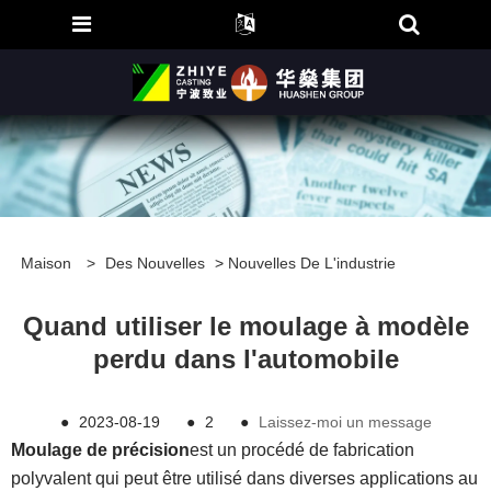
Maison
>
Des Nouvelles
>
Nouvelles De L'industrie
​Quand utiliser le moulage à modèle
perdu dans l'automobile
●
2023-08-19
●
2
●
Laissez-moi un message
Moulage de précision
est un procédé de fabrication
polyvalent qui peut être utilisé dans diverses applications au