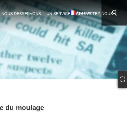
Français
 NOUS DESSERVONS
UN SERVICE
CONTACTEZ-NOUS
ie du moulage