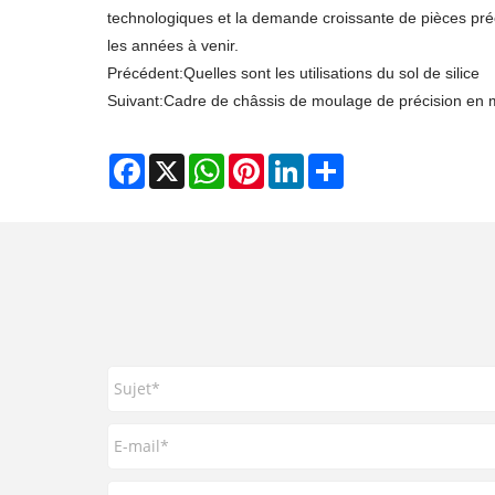
technologiques et la demande croissante de pièces p
les années à venir.
Précédent:
Quelles sont les utilisations du sol de silice
Suivant:
Cadre de châssis de moulage de précision en mo
Facebook
X
WhatsApp
Pinterest
LinkedIn
Share