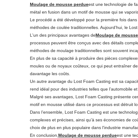
Moulage de mousse perdue
est une technologie de fa
métal en fusion dans un motif de mousse qui se vaporise
Le procédé a été développé pour la première fois dans
méthodes de coulée traditionnelles. Aujourd’hui, le Lost 
L'un des principaux avantages de
Moulage de mousse
processus peuvent être conçus avec des détails complexe
méthodes de moulage traditionnelles sont souvent inca
En plus de sa capacité à produire des pièces complexe
moules ou de noyaux coûteux, ce qui peut entraîner des
davantage les coûts.
Un autre avantage du Lost Foam Casting est sa capacit
rend idéal pour des industries telles que l’automobile et 
Malgré ses avantages, Lost Foam Casting présente certa
motif en mousse utilisé dans ce processus est détruit l
Dans l’ensemble, Lost Foam Casting est une technologie
complexes et précises, ainsi qu'à ses économies de coû
choix de plus en plus populaire dans l'industrie manufac
En conclusion,
Moulage de mousse perdue
est une tec