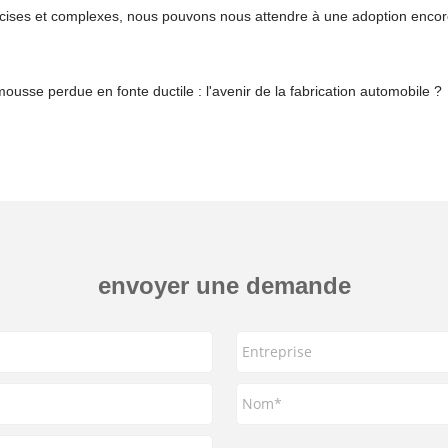
récises et complexes, nous pouvons nous attendre à une adoption enc
usse perdue en fonte ductile : l'avenir de la fabrication automobile ?
envoyer une demande