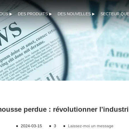
NOUS
DES PRODUITS
DES NOUVELLES
SECTEUR QUE
ousse perdue : révolutionner l'industr
●
2024-03-15
●
3
●
Laissez-moi un message