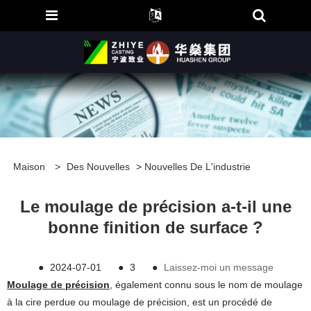
Maison
>
Des Nouvelles
>
Nouvelles De L'industrie
Le moulage de précision a-t-il une
bonne finition de surface ?
●
2024-07-01
●
3
●
Laissez-moi un message
Moulage de précision
, également connu sous le nom de moulage
à la cire perdue ou moulage de précision, est un procédé de