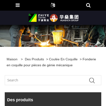
Maison
>
Des Produits
>
Coulée En Coquille
> Fonderie
en coquille pour pièces de génie mécanique
Des produits