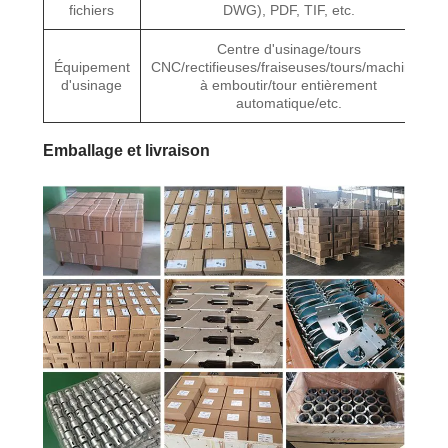
fichiers
DWG), PDF, TIF, etc.
Centre d'usinage/tours
Équipement
CNC/rectifieuses/fraiseuses/tours/machines
d'usinage
à emboutir/tour entièrement
automatique/etc.
Emballage et livraison