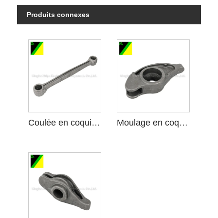
Produits connexes
Coulée en coquille pour bielle
Moulage en coquille pour bras de bascule de soupape