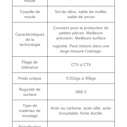
moule
Coquille de
Sol de silice, sable de mullite,
moule
sable de zircon
Convient pour la production de
petites pièces. Meilleure
Caractéristiques
précision. Meilleure surface
de la
technologie
rugosité. Peut réduire dans une
large mesure l'usinage.
Plage de
CT5 à CT6
tolérance
Poids unique
0.01kgs à 30kgs
Rugosité de
AR6.3
surface
Type de
Acier au carbone, acier allié, acier
matériau de
inoxydable, fonte ductile.
moulage
Spécification