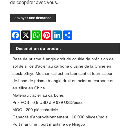
de coopérer avec vous.
envoyer une demande
Facebook
X
WhatsApp
Pinterest
LinkedIn
Share
Description du produit
Base de prisme à angle droit de coulée de précision de
sol de silice d'acier au carbone d'usine de la Chine en
stock. Zhiye Mechanical est un fabricant et fournisseur
de base de prisme à angle droit en acier au carbone et
en silice en Chine.
Matériau : acier au carbone.
Prix ​​FOB : 0,5 USD à 9 999 USD/pièce
MOQ : 200 pièces/article
Capacité d'approvisionnement : 10 000 pièces/mois
Port maritime : port maritime de Ningbo