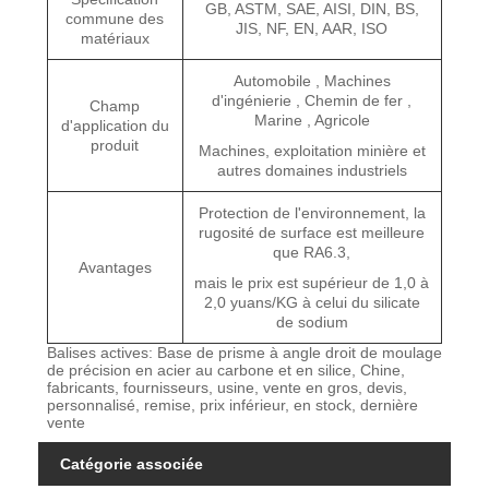
GB, ASTM, SAE, AISI, DIN, BS,
commune des
JIS, NF, EN, AAR, ISO
matériaux
Automobile , Machines
d'ingénierie , Chemin de fer ,
Champ
Marine , Agricole
d'application du
produit
Machines, exploitation minière et
autres domaines industriels
Protection de l'environnement, la
rugosité de surface est meilleure
que RA6.3,
Avantages
mais le prix est supérieur de 1,0 à
2,0 yuans/KG à celui du silicate
de sodium
Balises actives: Base de prisme à angle droit de moulage
de précision en acier au carbone et en silice, Chine,
fabricants, fournisseurs, usine, vente en gros, devis,
personnalisé, remise, prix inférieur, en stock, dernière
vente
Catégorie associée