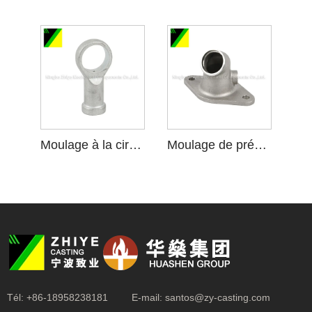
Moulage à la cire perdue en acier au carbone pour machines
Moulage de précision de sol de silice d'acier inoxydable pour l'adaptateur de tuyau de carburant
Tél:
+86-18958238181
E-mail:
santos@zy-casting.com