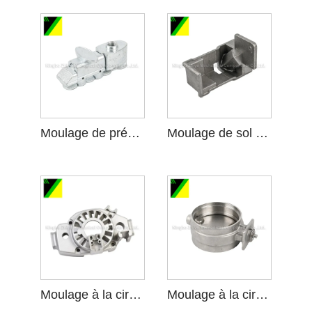
Moulage de précision de sol de silice en acier au carbone de plus haute précision
Moulage de sol en silice en acier au carbone pour pièces mécaniques connectées
Moulage à la cire perdue de sol de silice d'acier allié
Moulage à la cire perdue de sol de silice d'acier inoxydable