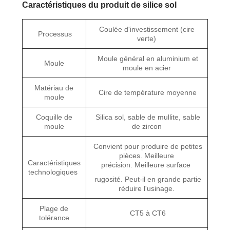
Caractéristiques du produit de silice sol
Coulée d'investissement (cire
Processus
verte)
Moule général en aluminium et
Moule
moule en acier
Matériau de
Cire de température moyenne
moule
Coquille de
Silica sol, sable de mullite, sable
moule
de zircon
Convient pour produire de petites
pièces. Meilleure
Caractéristiques
précision. Meilleure surface
technologiques
rugosité. Peut-il en grande partie
réduire l'usinage.
Plage de
CT5 à CT6
tolérance