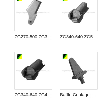
ZG270-500 ZG35 CASTION D'ACIER DE CARBON
ZG340-640 ZG55 CASTION D'ACIER DE CARBON
ZG340-640 ZG45 CASTION D'ACIER DE CARBON
Baffle Coulage en acier en carbone