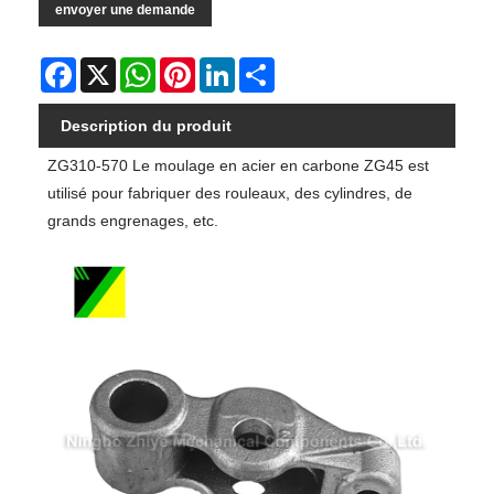
envoyer une demande
Facebook
X
WhatsApp
Pinterest
LinkedIn
Share
Description du produit
ZG310-570 Le moulage en acier en carbone ZG45 est
utilisé pour fabriquer des rouleaux, des cylindres, de
grands engrenages, etc.