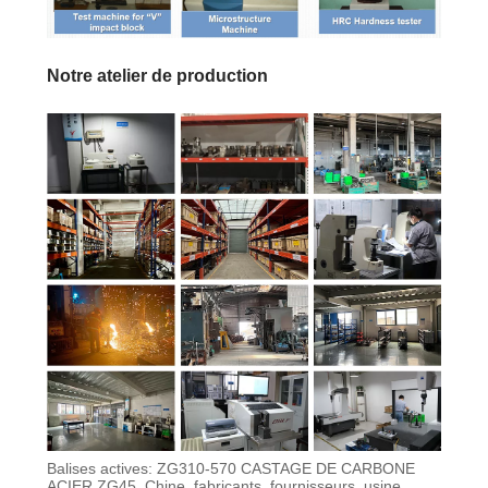
Notre atelier de production
Balises actives: ZG310-570 CASTAGE DE CARBONE
ACIER ZG45, Chine, fabricants, fournisseurs, usine,