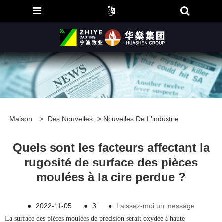
Maison
>
Des Nouvelles
>
Nouvelles De L'industrie
Quels sont les facteurs affectant la
rugosité de surface des pièces
moulées à la cire perdue ?
●
2022-11-05
●
3
●
Laissez-moi un message
La surface des pièces moulées de précision serait oxydée à haute