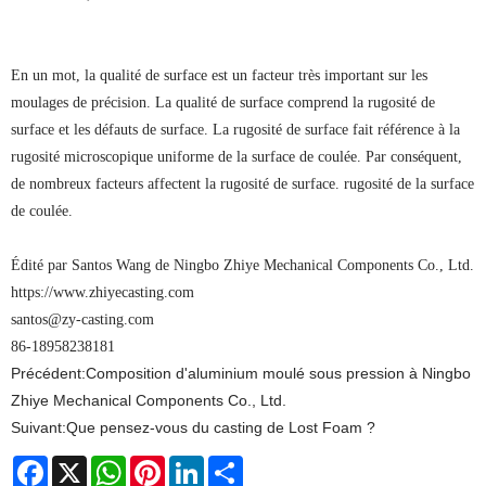
En un mot, la qualité de surface est un facteur très important sur les
moulages de précision. La qualité de surface comprend la rugosité de
surface et les défauts de surface. La rugosité de surface fait référence à la
rugosité microscopique uniforme de la surface de coulée. Par conséquent,
de nombreux facteurs affectent la rugosité de surface. rugosité de la surface
de coulée.
Édité par Santos Wang de Ningbo Zhiye Mechanical Components Co., Ltd.
https://www.zhiyecasting.com
santos@zy-casting.com
86-18958238181
Précédent:
Composition d'aluminium moulé sous pression à Ningbo
Zhiye Mechanical Components Co., Ltd.
Suivant:
Que pensez-vous du casting de Lost Foam ?
Facebook
X
WhatsApp
Pinterest
LinkedIn
Share