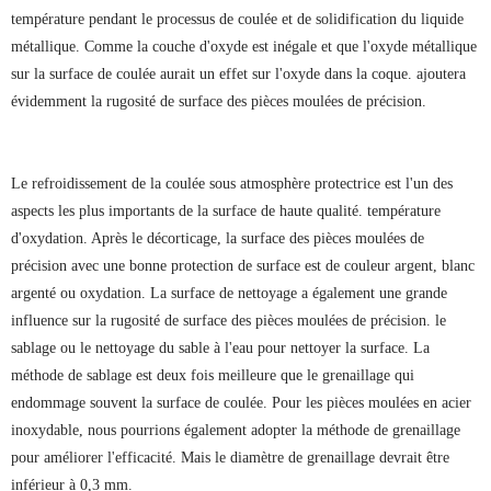
température pendant le processus de coulée et de solidification du liquide
métallique. Comme la couche d'oxyde est inégale et que l'oxyde métallique
sur la surface de coulée aurait un effet sur l'oxyde dans la coque. ajoutera
évidemment la rugosité de surface des pièces moulées de précision.
Le refroidissement de la coulée sous atmosphère protectrice est l'un des
aspects les plus importants de la surface de haute qualité. température
d'oxydation. Après le décorticage, la surface des pièces moulées de
précision avec une bonne protection de surface est de couleur argent, blanc
argenté ou oxydation. La surface de nettoyage a également une grande
influence sur la rugosité de surface des pièces moulées de précision. le
sablage ou le nettoyage du sable à l'eau pour nettoyer la surface. La
méthode de sablage est deux fois meilleure que le grenaillage qui
endommage souvent la surface de coulée. Pour les pièces moulées en acier
inoxydable, nous pourrions également adopter la méthode de grenaillage
pour améliorer l'efficacité. Mais le diamètre de grenaillage devrait être
inférieur à 0,3 mm.